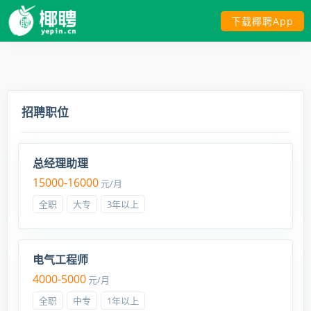
下载椰聘App
招聘职位
总经理助理
15000-16000
元/月
全职
大专
3年以上
电气工程师
4000-5000
元/月
全职
中专
1年以上