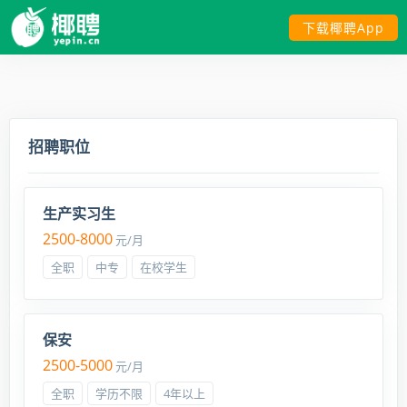
下载椰聘App
招聘职位
生产实习生
2500-8000
元/月
全职
中专
在校学生
保安
2500-5000
元/月
全职
学历不限
4年以上