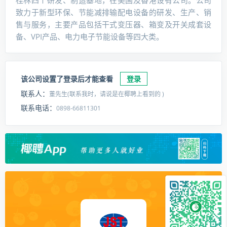
桂林四个研发、制造基地，在美国及香港设有公司。公司
致力于新型环保、节能减排输配电设备的研发、生产、销
售与服务，主要产品包括干式变压器、箱变及开关成套设
备、VPI产品、电力电子节能设备等四大类。
该公司设置了登录后才能查看
登录
联系人：
董先生(联系我时，请说是在椰聘上看到的 )
联系电话：
0898-66811301