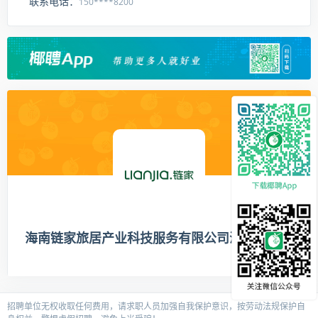
联系电话：
150****8200
海南链家旅居产业科技服务有限公司海德路分店
招聘单位无权收取任何费用，请求职人员加强自我保护意识，按劳动法规保护自