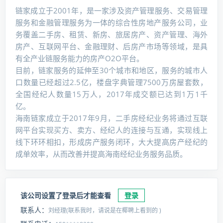
链家成立于2001年，是一家涉及资产管理服务、交易管理
服务和金融管理服务为一体的综合性房地产服务公司，业
务覆盖二手房、租赁、新房、旅居房产、资产管理、海外
房产、互联网平台、金融理财、后房产市场等领域，是具
有全产业链服务能力的房产O2O平台。
目前，链家服务的延伸至30个城市和地区，服务的城市人
口数量已经超过2.5亿，楼盘字典管理7500万房屋套数，
全国经纪人数量15万人，2017年成交额已达到1万1千
亿。
海南链家成立于2017年9月，二手房经纪业务将通过互联
网平台实现买方、卖方、经纪人的连接与互通，实现线上
线下环环相扣，形成房产服务闭环，大大提高房产经纪的
成单效率，从而改善并提高海南经纪业务服务品质。
该公司设置了登录后才能查看
登录
联系人：
刘经理(联系我时，请说是在椰聘上看到的 )