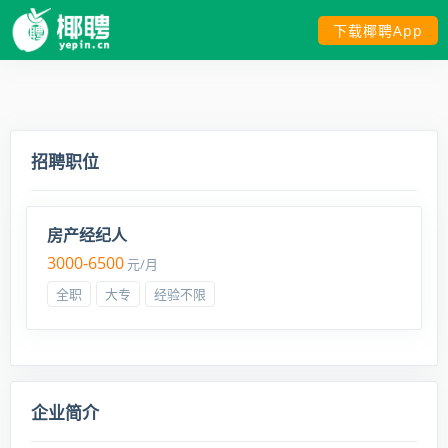
下载椰聘App
招聘职位
房产经纪人
3000-6500
元/月
全职
大专
经验不限
企业简介