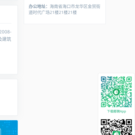
办公地址：
海南省海口市龙华区金贸街
道时代广场21楼21楼21楼
008-
及建筑