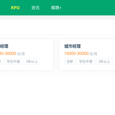
RPO
资讯
椰聘+
经理
城市经理
00-30000
10000-30000
元/月
元/月
职
学历不限
3年以上
全职
学历不限
3年以上