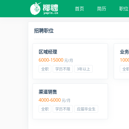
首页
简历
职位
招聘职位
区域经理
业务
6000-15000
100
元/月
全职
学历不限
3年以上
全
渠道销售
4000-6000
元/月
全职
学历不限
应届毕业生