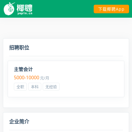
下载椰聘App
招聘职位
主管会计
5000-10000
元/月
全职
本科
无经验
企业简介