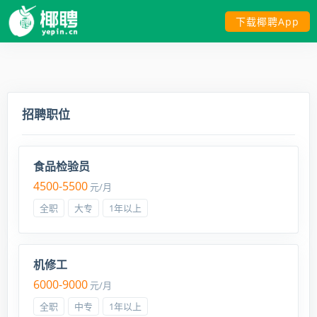
下载椰聘App
招聘职位
食品检验员
4500-5500
元/月
全职
大专
1年以上
机修工
6000-9000
元/月
全职
中专
1年以上