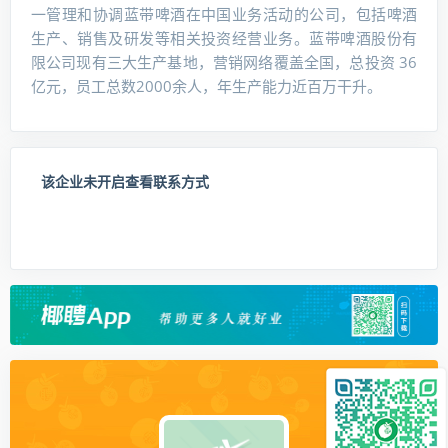
一管理和协调蓝带啤酒在中国业务活动的公司，包括啤酒
生产、销售及研发等相关投资经营业务。蓝带啤酒股份有
限公司现有三大生产基地，营销网络覆盖全国，总投资 36
亿元，员工总数2000余人，年生产能力近百万干升。
该企业未开启查看联系方式