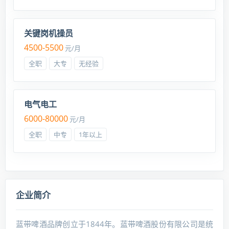
关键岗机操员
4500-5500
元/月
全职
大专
无经验
电气电工
6000-80000
元/月
全职
中专
1年以上
企业简介
蓝带啤酒品牌创立于1844年。蓝带啤酒股份有限公司是统