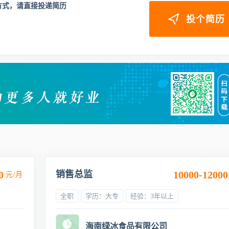
方式，请直接投递简历
投个简历
销售总监
0
元/月
10000-12000
全职
学历：大专
经验：3年以上
海南绿冰食品有限公司