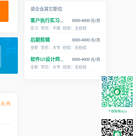
该企业其它职位
3000-4000 元/月
客户执行实习生
实习
学历：不限
经验：无经验
后期剪辑
3000-4000 元/月
全职
学历：大专
经验：无经验
3000-4000 元/月
软件UI设计师/工程师
全职
学历：大专
经验：无经验
元/月