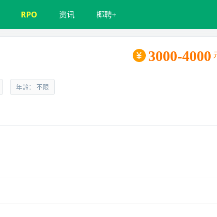
RPO
资讯
椰聘+
3000-4000
年龄： 不限