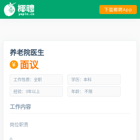
下载椰聘App
养老院医生
面议
工作性质：全职
学历：本科
经验：3年以上
年龄： 不限
工作内容
岗位职责
0