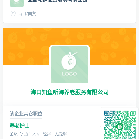
海口/国贸
海口知鱼听海养老服务有限公司
该企业其它职位
养老护士
5000-5500 元/月
全职
学历：大专
经验：无经验