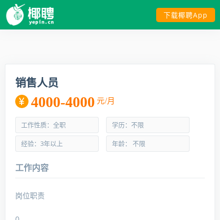
下载椰聘App
销售人员
4000-4000
元/月
工作性质：全职
学历：不限
经验：3年以上
年龄： 不限
工作内容
岗位职责
0