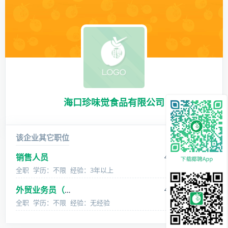
海口珍味觉食品有限公司
该企业其它职位
销售人员
4000-4000 元/月
全职
学历：不限
经验：3年以上
4000-4000 元/月
外贸业务员（进口·农产品/香料
全职
学历：不限
经验：无经验