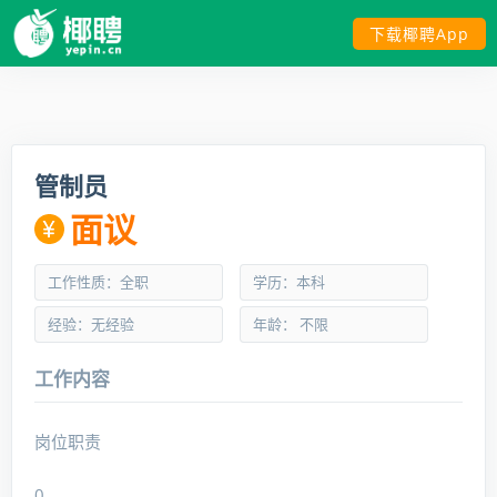
下载椰聘App
管制员
面议
工作性质：全职
学历：本科
经验：无经验
年龄： 不限
工作内容
岗位职责
0