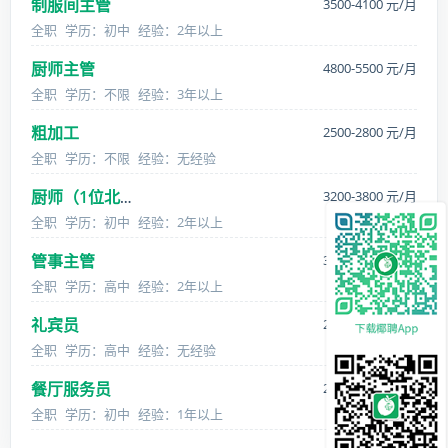
制服间主管
3500-4100 元/月
全职
学历：初中
经验：2年以上
厨师主管
4800-5500 元/月
全职
学历：不限
经验：3年以上
粗加工
2500-2800 元/月
全职
学历：不限
经验：无经验
3200-3800 元/月
厨师（1位北方面点师）
全职
学历：初中
经验：2年以上
管事主管
3500-4100 元/月
全职
学历：高中
经验：2年以上
礼宾员
2700-3200 元/月
全职
学历：高中
经验：无经验
餐厅服务员
2700-3200 元/月
全职
学历：初中
经验：1年以上