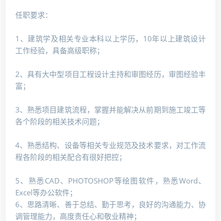
任职要求：
1、建筑学及相关专业本科以上学历，10年以上建筑设计
工作经验，具备高级职称；
2、具有大中型项目工程设计主持和审图经历，审图经验丰
富；
3、熟悉项目建筑流程，掌握并能解决从前期到施工竣工等
各个阶段的相关技术问题；
4、熟悉结构、设备等相关专业规范及技术要求，对工作流
程各阶段的相关配合有很好把控；
5、熟悉CAD、PHOTOSHOP等绘图软件，熟悉Word、
Excel等办公软件；
6、思路清晰、善于总结、勤于思考，良好的沟通能力、协
调管理能力，高度责任心和敬业精神；