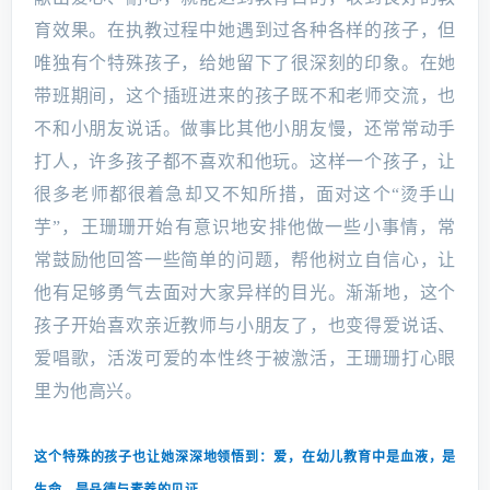
育效果。在执教过程中她遇到过各种各样的孩子，但
唯独有个特殊孩子，给她留下了很深刻的印象。在她
带班期间，这个插班进来的孩子既不和老师交流，也
不和小朋友说话。做事比其他小朋友慢，还常常动手
打人，许多孩子都不喜欢和他玩。这样一个孩子，让
很多老师都很着急却又不知所措，面对这个“烫手山
芋”，王珊珊开始有意识地安排他做一些小事情，常
常鼓励他回答一些简单的问题，帮他树立自信心，让
他有足够勇气去面对大家异样的目光。渐渐地，这个
孩子开始喜欢亲近教师与小朋友了，也变得爱说话、
爱唱歌，活泼可爱的本性终于被激活，王珊珊打心眼
里为他高兴。
这个特殊的孩子也让她深深地领悟到：
爱，在幼儿教育中是血液，是