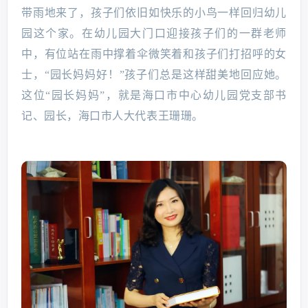
带雨地来了，孩子们依旧如快乐的小鸟一样回归幼儿
园这个家。在幼儿园大门口迎接孩子们的一群老师
中，有位站在雨中撑着伞微笑着和孩子们打招呼的女
士，“园长妈妈好！”孩子们总是这样甜美地回应她。
这位“园长妈妈”，就是海口市中心幼儿园党支部书
记、园长，海口市人大代表王珊珊。