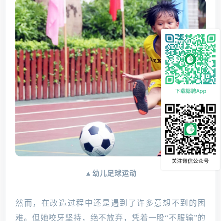
▲幼儿足球运动
然而，在改造过程中还是遇到了许多意想不到的困
难。但她咬牙坚持，绝不放弃，凭着一股“不服输”的