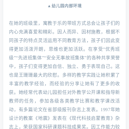
▲幼儿园内部环境
在她的班级里，寓教于乐的带班方式总会让孩子们的
内心充满喜爱和精彩。因人而异、因材施教，根据不
同孩子的特点灵活运用不同教育方法，孩子们因此变
得更加活泼开朗，思维也更加活跃。在享受“优秀班
级”“先进班集体”“安全无事故班集体”的各种共享荣誉
中，孩子们变得更加自信、独立、勇于表现自己。这
也是王珊珊最大的欣慰。多样的教学实践让她积累了
丰富的教学经验，而经验的分享让她有了更多的收
获。她经常代表幼儿园担任对外教学公开课和指导新
教师的任务，参加各级各类教学比赛和教学课改活
动，有多篇论文在省部级报刊杂志上发表。1997年她
设计的教案《地震》发表在《现代科技启蒙教育》杂
志上，荣获国家科研课题科技成果奖。因工作能力较