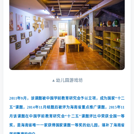
▲幼儿园游戏坊
2011
年9月，该课题被中国学前教育研究会予以立项，成为国家“十二
五”课题，2014年11月结题后被评为海南省重点推广课题，2015年11
月该课题在中国学前教育研究会“十二五”课题评比中荣获全国一等
奖，是海南省唯一一家获得国家课题一等奖的幼儿园，填补了海南省