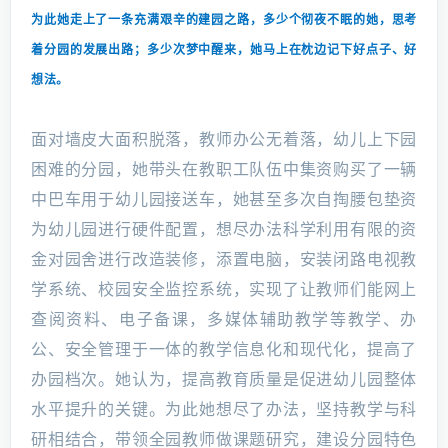
为此她走上了一条充满艰辛的建园之路，多少个彻夜不眠的她，思考
着分园的发展出路；
多少次梦中醒来，她马上在枕边记下好点子、好
想法。
面对墙皮大面积脱落，教师办公无着落，幼儿上下园
困难的分园，她带头在教职工队伍中集资购买了一辆
中巴车用于幼儿园接送车，她甚至多次自掏腰包垫资
为幼儿园进行硬件配置，想尽办法科学利用有限的资
金对园舍进行改造装修，添置电脑，安装闭路电视教
学系统、校园安全监控系统，实现了让教师们能网上
查阅资料、电子备课，多媒体辅助教学等教学、办
公、安全管理于一体的教学信息化和现代化，提高了
办园档次。她认为，提高教育质量是促进幼儿园整体
水平提升的关键。为此她想尽了办法，坚持教学与科
研相结合，带领全园教师做课题研究，建设分园特色