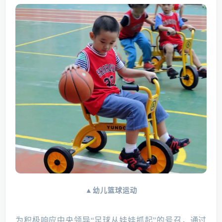
▲幼儿篮球运动
为积极响应中央领导“足球从娃娃抓起”的号召，通过