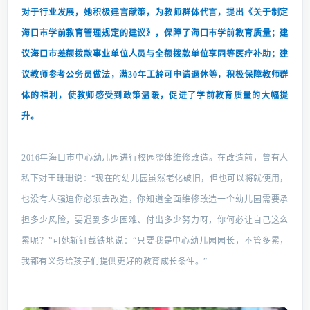
对于行业发展，她积极建言献策，为教师群体代言，提出《关于制定
海口市学前教育管理规定的建议》，保障了海口市学前教育质量；
建
议海口市差额拨款事业单位人员与全额拨款单位享同等医疗补助；建
议教师参考公务员做法，满30年工龄可申请退休等，积极保障教师群
体的福利，使教师感受到政策温暖，促进了学前教育质量的大幅提
升。
2016年海口市中心幼儿园进行校园整体维修改造。在改造前，曾有人
私下对王珊珊说：“现在的幼儿园虽然老化破旧，但也可以将就使用，
也没有人强迫你必须去改造，你知道全面维修改造一个幼儿园需要承
担多少风险，要遇到多少困难、付出多少努力呀，你何必让自己这么
累呢？”可她斩钉截铁地说：“只要我是中心幼儿园园长，不管多累，
我都有义务给孩子们提供更好的教育成长条件。”