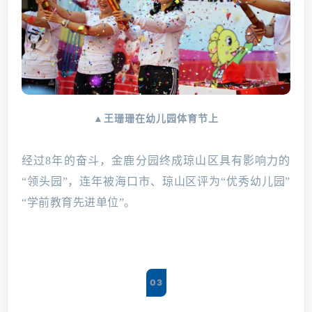
▲王珊珊在幼儿园体育节上
经过8年的奋斗，金鹿分园终成琼山区具有影响力的
“领头园”，连年被海口市、琼山区评为“优秀幼儿园”
“学前教育先进单位”。
03