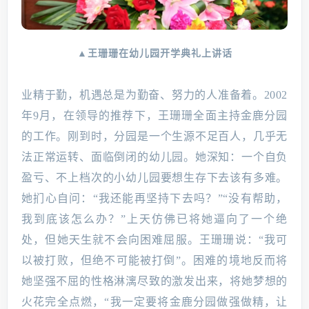
▲王珊珊在幼儿园开学典礼上讲话
业精于勤，机遇总是为勤奋、努力的人准备着。2002
年9月，在领导的推荐下，王珊珊全面主持金鹿分园
的工作。刚到时，分园是一个生源不足百人，几乎无
法正常运转、面临倒闭的幼儿园。她深知：一个自负
盈亏、不上档次的小幼儿园要想生存下去该有多难。
她扪心自问：“我还能再坚持下去吗？”“没有帮助，
我到底该怎么办？”上天仿佛已将她逼向了一个绝
处，但她天生就不会向困难屈服。王珊珊说：“我可
以被打败，但绝不可能被打倒”。困难的境地反而将
她坚强不屈的性格淋漓尽致的激发出来，将她梦想的
火花完全点燃，“我一定要将金鹿分园做强做精，让