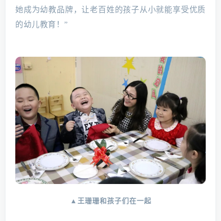
她成为幼教品牌，让老百姓的孩子从小就能享受优质
的幼儿教育！”
▲王珊珊和孩子们在一起