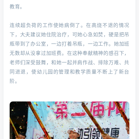
教育。
连续超负荷的工作使她病倒了。在高烧不退的情况
下，大夫建议她住院治疗，可她心急如焚，硬是把吊
瓶带到了办公室，一边打着吊瓶，一边工作。她加班
无数却从没拿过加班费。在这种奉献精神的感召下，
老师们深受鼓舞，和她一起并肩作战、排除万难、共
同进退，使幼儿园的管理和教学质量不断上了新台
阶。