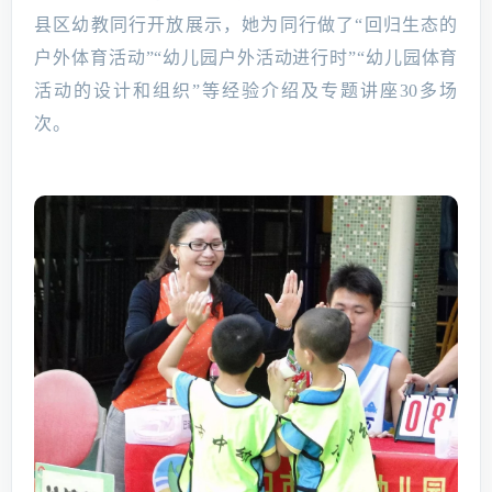
县区幼教同行开放展示，她为同行做了“回归生态的
户外体育活动”“幼儿园户外活动进行时”“幼儿园体育
活动的设计和组织”等经验介绍及专题讲座30多场
次。