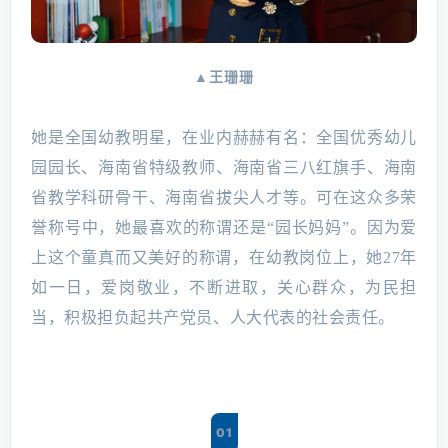
▲王珊珊
她是全国幼教明星，在业内赫赫有名：全国优秀幼儿
园园长、海南省特级教师、海南省三八红旗手、海南
省教学科研骨干、海南省拔尖人才等。可在这众多荣
誉称号中，她最喜欢的称谓还是“园长妈妈”。因为爱
上这个童真而又美好的称谓，在幼教岗位上，她27年
如一日，爱岗敬业，不断进取，关心群众，为民担
当，积极担负起共产党员、人大代表的社会责任。
01