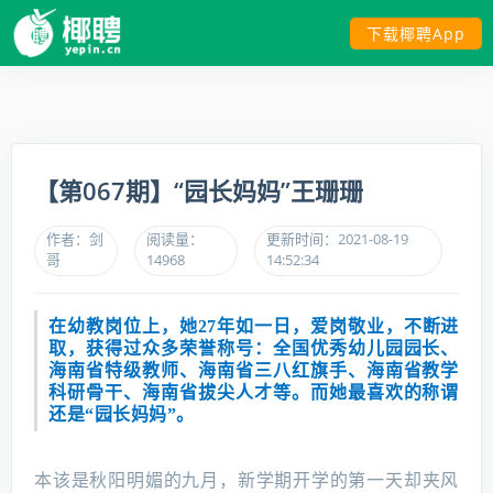
下载椰聘App
【第067期】“园长妈妈”王珊珊
作者：剑
阅读量：
更新时间：2021-08-19
哥
14968
14:52:34
在幼教岗位上，她27年如一日，爱岗敬业，不断进
取，获得过众多荣誉称号：全国优秀幼儿园园长、
海南省特级教师、海南省三八红旗手、海南省教学
科研骨干、海南省拔尖人才等。而她最喜欢的称谓
还是“园长妈妈”。
本该是秋阳明媚的九月，新学期开学的第一天却夹风