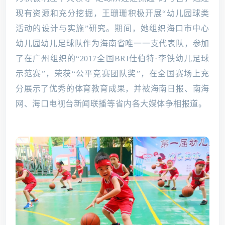
现有资源和充分挖掘，王珊珊积极开展“幼儿园球类
活动的设计与实施”研究。期间，她组织海口市中心
幼儿园幼儿足球队作为海南省唯一一支代表队，参加
了在广州组织的“2017全国BRI仕伯特·李铁幼儿足球
示范赛”，荣获“公平竞赛团队奖”，在全国赛场上充
分展示了优秀的体育教育成果，并被海南日报、南海
网、海口电视台新闻联播等省内各大媒体争相报道。