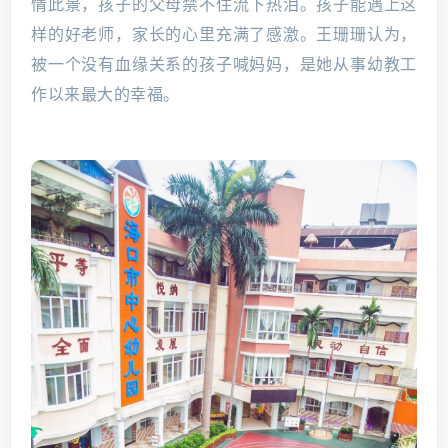
情此景，孩子的父母禁不住流下热泪。孩子能遇上这
样的好老师，家长的心里充满了感激。王珊珊认为，
被一个没有血缘关系的孩子喊妈妈，是她从事幼教工
作以来最大的幸福。