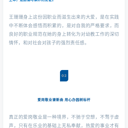
生命，是品德与素养的见证。
王珊珊身上这份因职业而滋生出来的大爱，是在实践
中不断体会感悟而积累的，是对自我的严格要求，而
良好的职业规范在她的身上转化为对幼教工作的深切
情怀，和对社会对孩子的强烈责任感。
02
爱岗敬业谱新曲 用心办园树标杆
真正的爱岗敬业是一种境界，不驰于空想，不骛于虚
声，只有在乐业的基础上无私奉献，热爱的事业才有