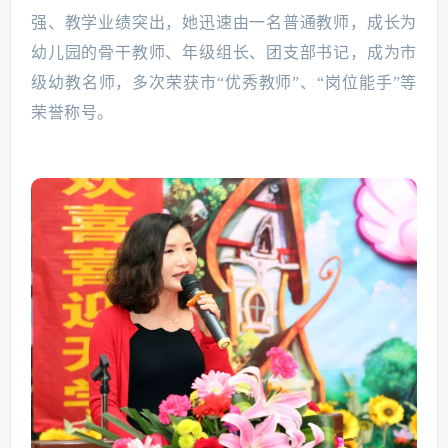
强、教学业绩突出，她迅速由一名普通教师，成长为
幼儿园的骨干教师、年级组长、团支部书记，成为市
级幼教名师，多次荣获市“优秀教师”、“岗位能手”等
荣誉称号。