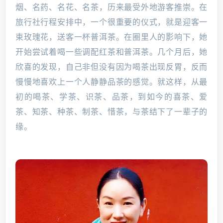
烟、名药、名花、名茶，历来最受外地游客推崇。在
旅行社行程安排中，一个很重要的仪式，就是迎客一
束玫瑰花，送客一杯普洱茶。在圈里人的影响下，她
开始尝试着喝一些调配红茶和普洱茶。几个月后，她
欣喜的发现，自己非但没有因为喝茶出现反胃，反而
慢慢地喜欢上一个人静静品茶的感觉。就这样，从最
初的喝茶、学茶、识茶、品茶，到如今的喜茶、爱
茶、知茶、种茶、制茶、惜茶，与茶结下了一辈子的
缘。