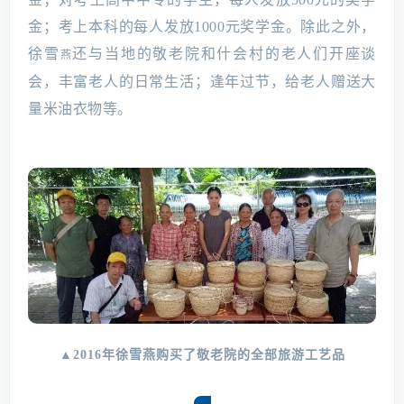
金；考上本科的每人发放1000元奖学金。除此之外，
徐雪
还与当地的敬老院和什会村的老人们开座谈
燕
会，丰富老人的日常生活；逢年过节，给老人赠送大
量米油衣物等。
▲2016年徐雪燕购买了敬老院的全部旅游工艺品