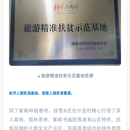
▲旅游精准扶贫示范基地奖牌
经济上脱贫是基础，思想上脱贫更重要。
除了紫鹃种植基地，徐雪
还在什会村精心打造了茶
燕
人客栈、雨林茶舍、紫鹃书画院等具有山区特色、民
族风情的主题文化产业区，形成茶旅结合的特色旅游