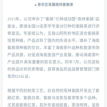
▲茶农在采摘雨林紫鹃茶
2015年，公司举办了“紫鹃”引种成功暨“雨林紫鹃”品
鉴会，邀请全国10名茶学专家对引种的紫鹃茶进行评
审鉴定。专家组认为，五指山阿陀岭地区适合紫鹃茶
培育种植，产品达到了国内的先进水平，填补了海南
紫鹃茶种植的空白，丰富了海南茶叶品种和旅游市场
产品资源，对促进海南旅游产业发展、推动海南茶叶
产业提升具有重要的现实意义。同年7月，公司送检
的样品达到优质等级，获得食品药品监督管理部门颁
发的QS认证。
根据不同的制茶工艺，妙自然的雨林紫鹃开发出了紫
鹃红茶、紫鹃白茶、紫鹃乌龙茶及紫茶等多个品种。
尤其是紫鹃红茶，其外形紧结挺直，茶汤明亮，呈玫