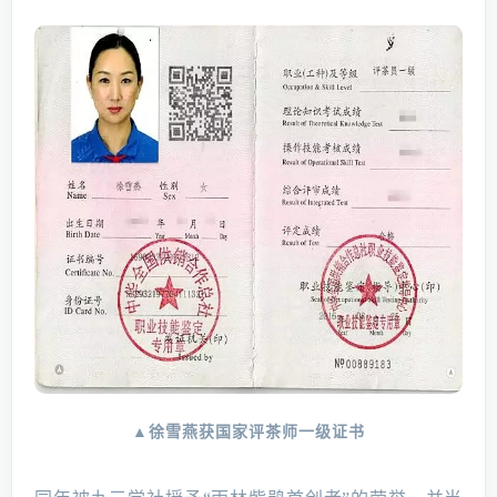
▲徐雪燕获国家评茶师一级证书