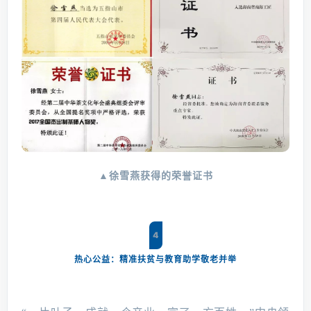
▲徐雪燕获得的荣誉证书
4
热心公益：精准扶贫与教育助学敬老并举