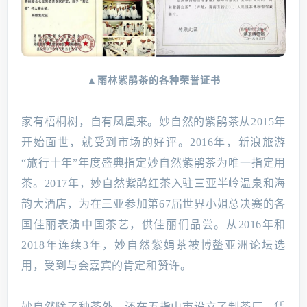
▲雨林紫鹃茶的各种荣誉证书
家有梧桐树，自有凤凰来。妙自然的紫鹃茶从2015年
开始面世，就受到市场的好评。2016年，新浪旅游
“旅行十年”年度盛典指定妙自然紫鹃茶为唯一指定用
茶。2017年，妙自然紫鹃红茶入驻三亚半岭温泉和海
韵大酒店，为在三亚参加第67届世界小姐总决赛的各
国佳丽表演中国茶艺，供佳丽们品尝。从2016年和
2018年连续3年，妙自然紫娟茶被博鳌亚洲论坛选
用，受到与会嘉宾的肯定和赞许。
妙自然除了种茶外，还在五指山市设立了制茶厂。凭