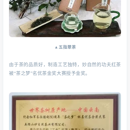
▲五指翠茶
由于茶的品质好，制造工艺独特，妙自然的功夫红茶
被“茶之梦”名优茶金奖大赛授予金奖。