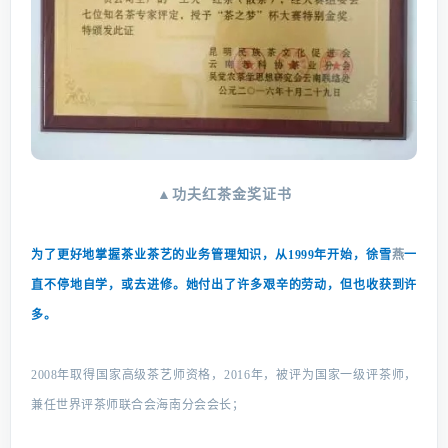
▲功夫红茶金奖证书
为了更好地掌握茶业茶艺的业务管理知识，从1999年开始，徐雪
燕
一
直不停地自学，或去进修。
她付出了许多艰辛的劳动，但也收获到许
多。
2008年取得国家高级茶艺师资格，2016年，被评为国家一级评茶师，
兼任世界评茶师联合会海南分会会长；