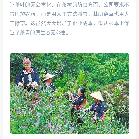
证茶叶的无公害化，在茶树的防虫方面，公司要求不
得喷施农药，而是用人工方法抓虫。林间杂草也用人
工除草。这虽然大大增加了企业成本，但从根本上保
证了茶青的原生态无公害。