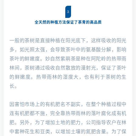
3
全天然的种植方法保证了茶青的高品质
一般的茶树是直接种植在阳光底下，这样吸收的阳光
多，如光照太强，会导致茶叶中的氨基酸分解，影响
茶叶的鲜嫩度。妙自然紫鹃茶是种在阿陀岭的热带雨
林间，茶树通过吸收自然散放的漫射光，保证了茶叶
的鲜嫩度。热带雨林的湿度大，也有利于茶树的生
长。
因害怕市场上的有机肥名不副实，在整个种植过程中
连有机肥都不施，完全靠热带雨林的落叶腐化成有机
肥。另外，为了增加土地的肥力，公司指导农户在林
中套种花生和豆类，以增加土壤的氮肥含量。为了保