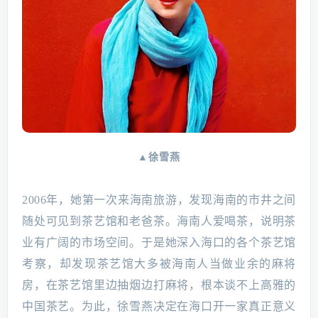
▲徐雪燕
2006年，她第一次来海南旅游，发现海南的市井之间
随处可见到茶艺馆和老爸茶。海南人爱喝茶，说明茶
业有广阔的市场空间。于是她深入海口的各个茶艺馆
考察，却发现茶艺馆大多被海南人当做业余的麻将
房，在茶艺馆里边抽烟边打麻将，根本谈不上高雅的
中国茶艺。为此，徐雪燕决定在海口开一家真正意义