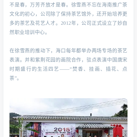
不是春，万芳齐放才是春。徐雪燕不忘在海南推广茶
文化的初心，公司除了保持茶艺馆外，还开始培养更
多的茶艺及花艺人才。2012年，公司正式设立了妙自
然职业培训中心。
在徐雪燕的推动下，海口每年都举办两场专场的茶艺
表演。并和紫荆花园的画院合作，驻点表演中国唐宋
时期盛行的生活四艺——“焚香、挂画、插花、点
茶”。