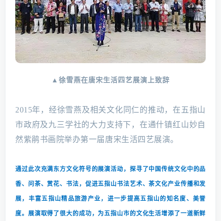
▲徐雪燕在唐宋生活四艺展演上致辞
2015年，经徐雪燕及相关文化同仁的推动，在五指山
市政府及九三学社的大力支持下，在通什镇红山妙自
然紫鹃书画院举办第一届唐宋生活四艺展演。
通过此次充满东方文化符号的展演活动，探寻了中国传统文化中的品
香、问茶、赏花、书法，促进五指山书法艺术、茶文化产业传播和发
展，丰富五指山精品旅游产业，进一步提高五指山的知名度、美誉
度。
展演取得了很大的成功，为五指山市的文化生活增添了一道新鲜