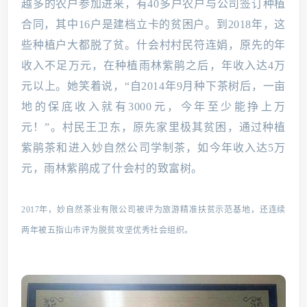
越多的农户参加进来，有40多户农户与公司签订种植
合同，其中16户是建档立卡的贫困户。到2018年，这
些种植户大都脱了贫。什会村村民符连娟，原先的年
收入不足万元，在种植雨林紫鹃之后，年收入达4万
元以上。她笑着说，“自2014年9月种下茶树后，一亩
地的保底收入就有3000元，今年至少能挣上万
元！”。村民王卫东，原先家里极其贫困，通过种植
紫鹃茶和进入妙自然公司学制茶，如今年收入达5万
元，雨林紫鹃成了什会村的致富树。
2017年，妙自然茶业有限公司被评为旅游精准扶贫示范基地，还连续
两年被五指山市评为脱贫攻坚优秀社会组织。