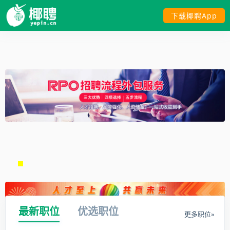
下载椰聘App
最新职位
优选职位
更多职位»